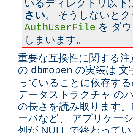
いるディレクトリ以下
さい
。 そうしないと
を ダ
AuthUserFile
しまいます。
重要な互換性に関する注意: a
の
の実装は 文字
dbmopen
っていることに依存する
データストラクチャ の
の長さを読み取ります。Ne
ーバなど、 アプリケー
列が NULL で終わっ