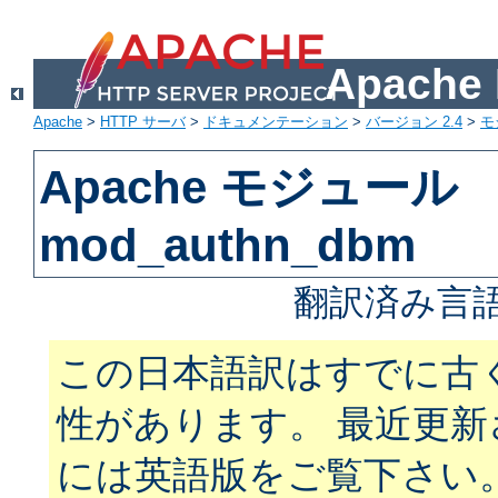
Apach
Apache
>
HTTP サーバ
>
ドキュメンテーション
>
バージョン 2.4
>
モ
Apache モジュール
mod_authn_dbm
翻訳済み言語
この日本語訳はすでに古
性があります。 最近更
には英語版をご覧下さい