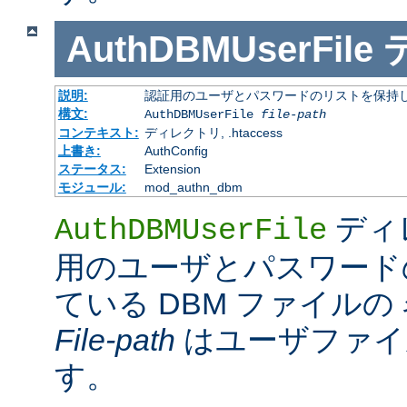
AuthDBMUserFile
説明:
認証用のユーザとパスワードのリストを保持し
構文:
AuthDBMUserFile
file-path
コンテキスト:
ディレクトリ, .htaccess
上書き:
AuthConfig
ステータス:
Extension
モジュール:
mod_authn_dbm
ディ
AuthDBMUserFile
用のユーザとパスワード
ている DBM ファイル
File-path
はユーザファイ
す。