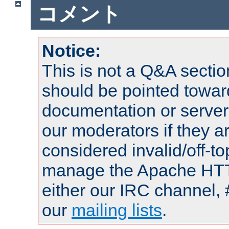
コメント
Notice:
This is not a Q&A sect
should be pointed towar
documentation or serve
our moderators if they a
considered invalid/off-t
manage the Apache HTTP
either our IRC channel, 
our
mailing lists
.