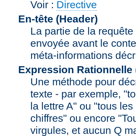
Voir :
Directive
En-tête (Header)
La partie de la requête
envoyée avant le conte
méta-informations décr
Expression Rationnelle
Une méthode pour décr
texte - par exemple, "
la lettre A" ou "tous l
chiffres" ou encore "To
virgules, et aucun Q m