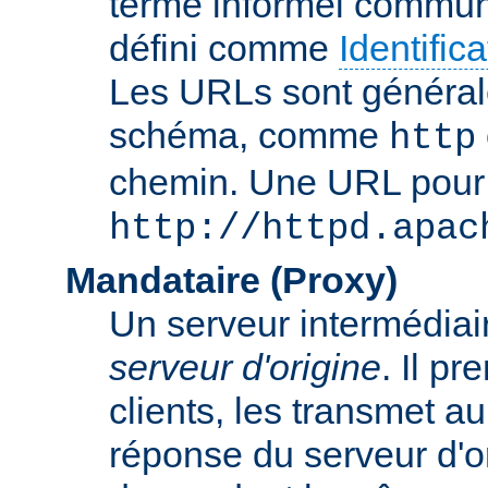
terme informel commun
défini comme
Identifi
Les URLs sont général
schéma, comme
http
chemin. Une URL pour c
http://httpd.apac
Mandataire (Proxy)
Un serveur intermédiaire
serveur d'origine
. Il p
clients, les transmet au
réponse du serveur d'ori