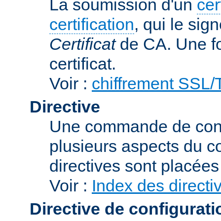
La soumission d'un
cer
certification
, qui le sig
Certificat
de CA. Une foi
certificat.
Voir :
chiffrement SSL
Directive
Une commande de confi
plusieurs aspects du 
directives sont placée
Voir :
Index des directi
Directive de configurati