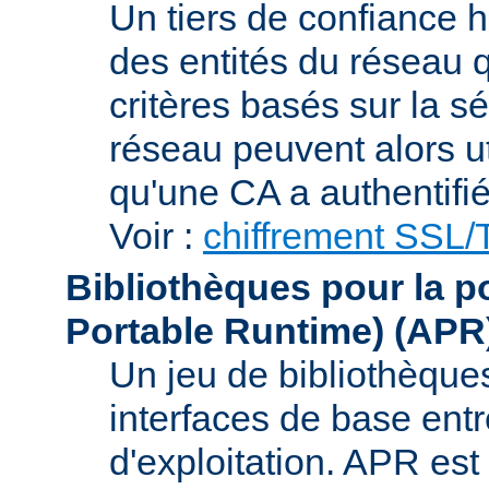
Un tiers de confiance ha
des entités du réseau q
critères basés sur la sé
réseau peuvent alors uti
qu'une CA a authentifié 
Voir :
chiffrement SSL
Bibliothèques pour la p
Portable Runtime)
(APR
Un jeu de bibliothèques
interfaces de base entr
d'exploitation. APR es