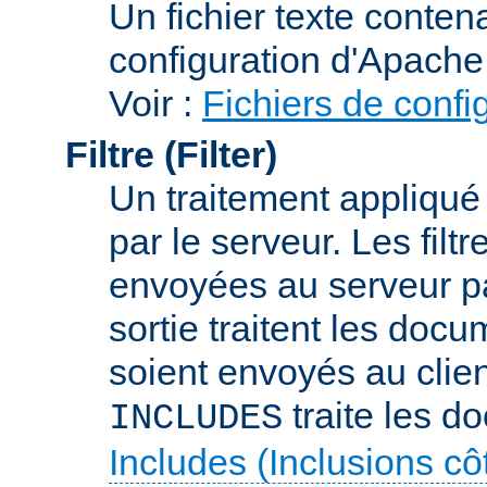
Un fichier texte conte
configuration d'Apache
Voir :
Fichiers de confi
Filtre (Filter)
Un traitement appliqu
par le serveur. Les filt
envoyées au serveur par 
sortie traitent les docu
soient envoyés au client
traite les d
INCLUDES
Includes (Inclusions c