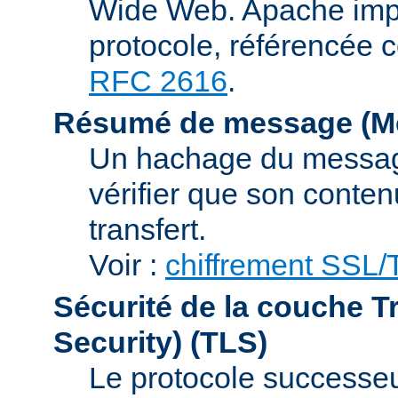
Wide Web. Apache impl
protocole, référencée 
RFC 2616
.
Résumé de message (Me
Un hachage du message,
vérifier que son conten
transfert.
Voir :
chiffrement SSL
Sécurité de la couche T
Security)
(TLS)
Le protocole successeur