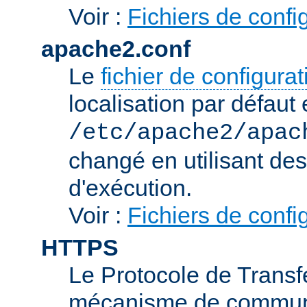
Voir :
Fichiers de confi
apache2.conf
Le
fichier de configura
localisation par défaut 
/etc/apache2/apac
changé en utilisant de
d'exécution.
Voir :
Fichiers de confi
HTTPS
Le Protocole de Transfe
mécanisme de communic