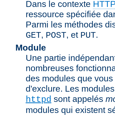
Dans le contexte
HTTP
ressource spécifiée dan
Parmi les méthodes di
,
, et
.
GET
POST
PUT
Module
Une partie indépendan
nombreuses fonctionnal
des modules que vous p
d'exclure. Les modules
sont appelés
mo
httpd
modules qui existent s