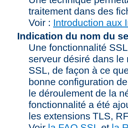
traitement dans des fi
Voir :
Introduction aux 
Indication du nom du s
Une fonctionnalité SSL
serveur désiré dans le 
SSL, de façon à ce que
bonne configuration de 
le déroulement de la n
fonctionnalité a été a
les extensions TLS, R
Voir
la FAQ SSL
et
la 