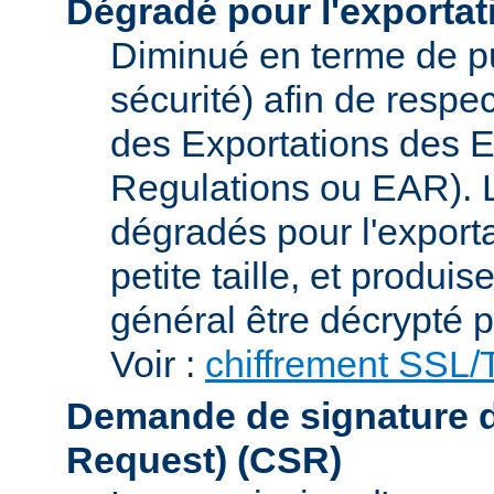
Dégradé pour l'exportat
Diminué en terme de p
sécurité) afin de respe
des Exportations des E
Regulations ou EAR). L
dégradés pour l'exporta
petite taille, et produi
général être décrypté p
Voir :
chiffrement SSL
Demande de signature de 
Request)
(CSR)