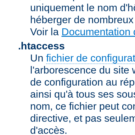
uniquement le nom d'h
héberger de nombreux 
Voir la
Documentation d
.htaccess
Un
fichier de configura
l'arborescence du site
de configuration au répe
ainsi qu'à tous ses sou
nom, ce fichier peut co
directive, et pas seule
d'accès.