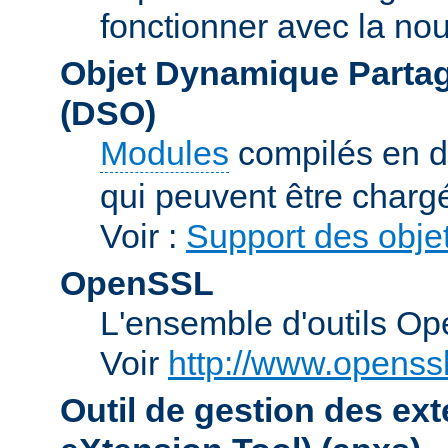
fonctionner avec la no
Objet Dynamique Partag
(DSO)
Modules
compilés en d
qui peuvent être charg
Voir :
Support des obje
OpenSSL
L'ensemble d'outils O
Voir
http://www.openssl
Outil de gestion des e