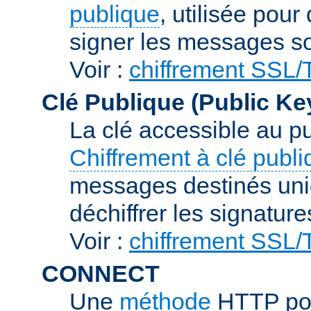
publique
, utilisée pour
signer les messages so
Voir :
chiffrement SSL
Clé Publique (Public Ke
La clé accessible au p
Chiffrement à clé publ
messages destinés uniq
déchiffrer les signature
Voir :
chiffrement SSL
CONNECT
Une
méthode
HTTP pou