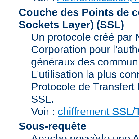
Couche des Points de c
Sockets Layer)
(SSL)
Un protocole créé par
Corporation pour l'authe
généraux des communic
L'utilisation la plus co
Protocole de Transfert
SSL.
Voir :
chiffrement SSL
Sous-requête
Apache possède une AP