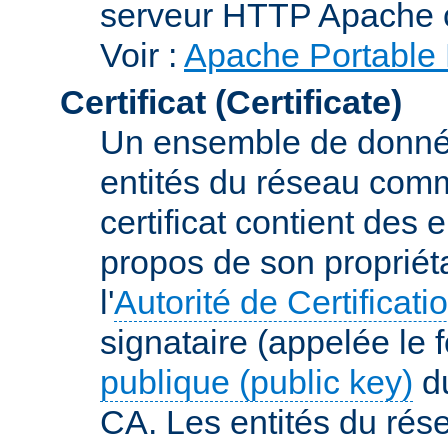
serveur HTTP Apache 
Voir :
Apache Portable 
Certificat (Certificate)
Un ensemble de donnée
entités du réseau comm
certificat contient des
propos de son propriéta
l'
Autorité de Certificati
signataire (appelée le 
publique (public key)
du
CA. Les entités du rése