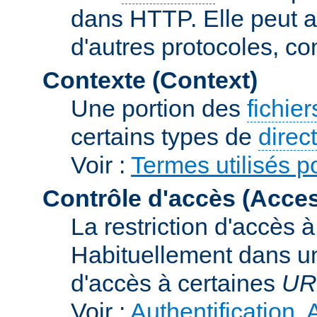
dans HTTP. Elle peut au
d'autres protocoles, c
Contexte (Context)
Une portion des
fichie
certains types de
direc
Voir :
Termes utilisés p
Contrôle d'accès (Acces
La restriction d'accès 
Habituellement dans un
d'accès à certaines
UR
Voir :
Authentification, 