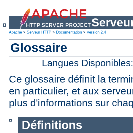
Serveu
Apache
>
Serveur HTTP
>
Documentation
>
Version 2.4
Glossaire
Langues Disponibles
Ce glossaire définit la term
en particulier, et aux serv
plus d'informations sur chaq
Définitions