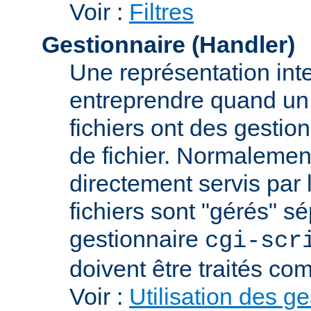
Voir :
Filtres
Gestionnaire (Handler)
Une représentation int
entreprendre quand un f
fichiers ont des gestion
de fichier. Normalement
directement servis par 
fichiers sont "gérés" s
gestionnaire
cgi-scr
doivent être traités c
Voir :
Utilisation des g