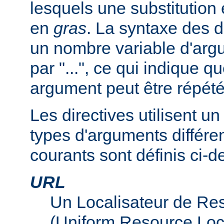
lesquels une substitution
en
gras
. La syntaxe des d
un nombre variable d'arg
par "...", ce qui indique q
argument peut être répété
Les directives utilisent 
types d'arguments différen
courants sont définis ci-d
URL
Un Localisateur de Re
(Uniform Resource Loc