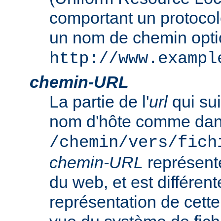
comportant un protocol
un nom de chemin opt
http://www.exampl
chemin-URL
La partie de l'
url
qui sui
nom d'hôte comme da
/chemin/vers/fich
chemin-URL
représent
du web, et est différent
représentation de cet