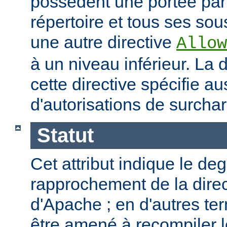
possèdent une portée par
répertoire et tous ses sous
une autre directive
Allow
à un niveau inférieur. La
cette directive spécifie a
d'autorisations de surcha
Statut
Cet attribut indique le de
rapprochement de la direc
d'Apache ; en d'autres t
être amené à recompiler 