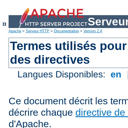
Serveu
Apache
>
Serveur HTTP
>
Documentation
>
Version 2.4
Termes utilisés pour
des directives
Langues Disponibles:
en
Ce document décrit les term
décrire chaque
directive de
d'Apache.