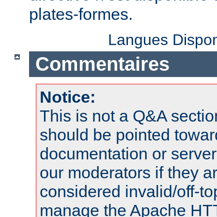
plates-formes.
Langues Dispon
Commentaires
Notice:
This is not a Q&A sect
should be pointed towar
documentation or serve
our moderators if they a
considered invalid/off-t
manage the Apache HTTP