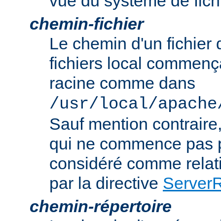
vue du système de fich
chemin-fichier
Le chemin d'un fichier
fichiers local commença
racine comme dans
/usr/local/apache
Sauf mention contraire
qui ne commence pas p
considéré comme relatif
par la directive
Server
chemin-répertoire