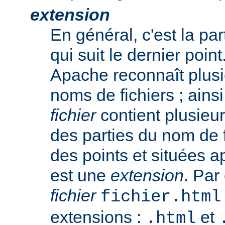
extension
En général, c'est la pa
qui suit le dernier poin
Apache reconnaît plusi
noms de fichiers ; ainsi
fichier
contient plusieu
des parties du nom de 
des points et situées a
est une
extension
. Par
fichier
fichier.html
extensions :
et
.html