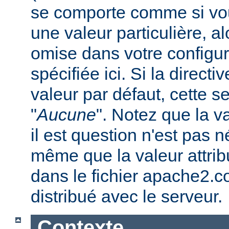
se comporte comme si vous
une valeur particulière, a
omise dans votre configura
spécifiée ici. Si la direc
valeur par défaut, cette se
"
Aucune
". Notez que la v
il est question n'est pas 
même que la valeur attribu
dans le fichier apache2.c
distribué avec le serveur.
Contexte