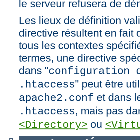
le serveur refusera de dé
Les lieux de définition va
directive résultent en fai
tous les contextes spécifi
termes, une directive spé
dans "
configuration 
" peut être uti
.htaccess
et dans le
apache2.conf
, mais pas da
.htaccess
ou
<Directory>
<Virt