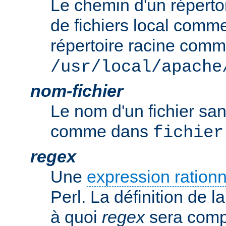
Le chemin d'un réperto
de fichiers local comm
répertoire racine com
/usr/local/apache
nom-fichier
Le nom d'un fichier sa
comme dans
fichier
regex
Une
expression rationn
Perl. La définition de la
à quoi
regex
sera comp