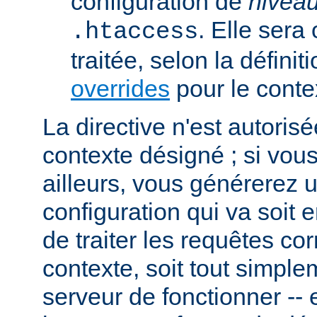
configuration de
nivea
. Elle sera
.htaccess
traitée, selon la définit
overrides
pour le conte
La directive n'est autoris
contexte désigné ; si vous
ailleurs, vous générerez 
configuration qui va soit
de traiter les requêtes c
contexte, soit tout simpl
serveur de fonctionner -- 