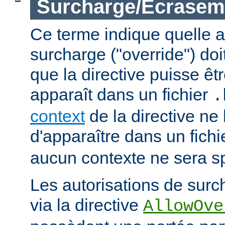
Surcharge/Écrasem
Ce terme indique quelle a
surcharge ("override") doi
que la directive puisse êtr
apparaît dans un fichier
.
context
de la directive ne
d'apparaître dans un fich
aucun contexte ne sera sp
Les autorisations de surc
via la directive
AllowOve