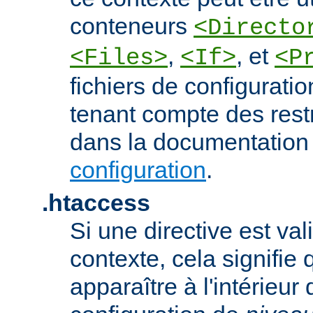
conteneurs
<Directo
,
, et
<Files>
<If>
<P
fichiers de configurati
tenant compte des rest
dans la documentation
configuration
.
.htaccess
Si une directive est va
contexte, cela signifie 
apparaître à l'intérieur 