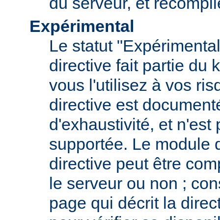
du serveur, et recompi
Expérimental
Le statut "Expérimental
directive fait partie du
vous l'utilisez à vos ris
directive est documenté
d'exhaustivité, et n'est
supportée. Le module qu
directive peut être com
le serveur ou non ; con
page qui décrit la dire