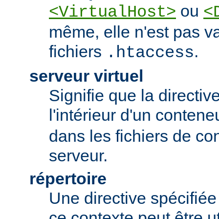
ou
<VirtualHost>
<
même, elle n'est pas va
fichiers
.
.htaccess
serveur virtuel
Signifie que la directiv
l'intérieur d'un conten
dans les fichiers de co
serveur.
répertoire
Une directive spécifié
ce contexte peut être uti