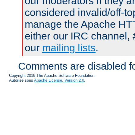
our moderators if they a
considered invalid/off-t
manage the Apache HTTP
either our IRC channel, 
our
mailing lists
.
Comments are disabled fo
Copyright 2019 The Apache Software Foundation.
Autorisé sous
Apache License, Version 2.0
.