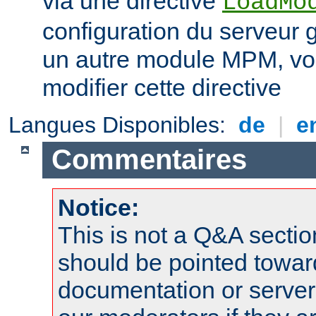
via une directive
LoadMo
configuration du serveur 
un autre module MPM, vo
modifier cette directive
Langues Disponibles:
de
|
e
Commentaires
Notice:
This is not a Q&A sect
should be pointed towar
documentation or serve