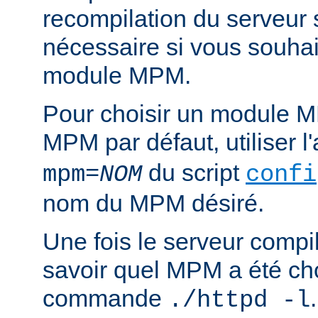
recompilation du serveur
nécessaire si vous souha
module MPM.
Pour choisir un module M
MPM par défaut, utiliser 
du script
mpm=
NOM
confi
nom du MPM désiré.
Une fois le serveur compil
savoir quel MPM a été choi
commande
./httpd -l