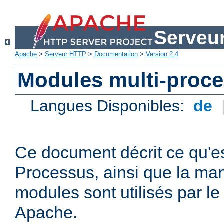
Serveu
Apache
>
Serveur HTTP
>
Documentation
>
Version 2.4
Modules multi-proc
Langues Disponibles:
de
Ce document décrit ce qu'e
Processus, ainsi que la man
modules sont utilisés par l
Apache.