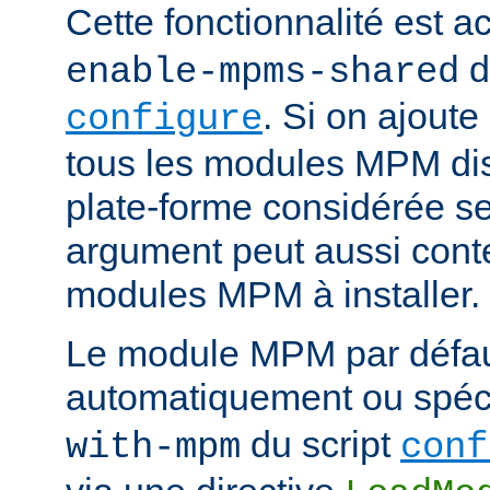
Cette fonctionnalité est ac
d
enable-mpms-shared
. Si on ajout
configure
tous les modules MPM dis
plate-forme considérée ser
argument peut aussi conte
modules MPM à installer.
Le module MPM par défau
automatiquement ou spécif
du script
with-mpm
conf