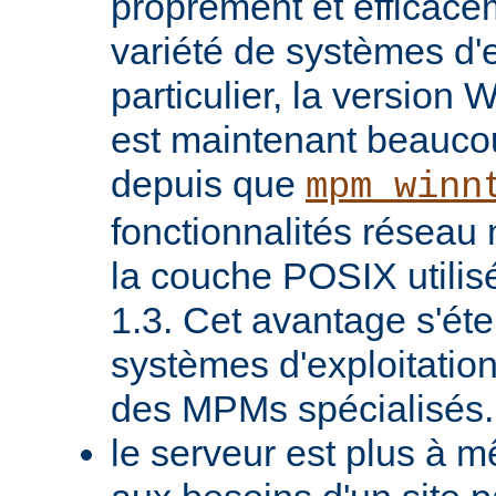
proprement et efficac
variété de systèmes d'e
particulier, la version
est maintenant beaucou
depuis que
mpm_winn
fonctionnalités réseau 
la couche POSIX utilis
1.3. Cet avantage s'ét
systèmes d'exploitatio
des MPMs spécialisés.
le serveur est plus à 