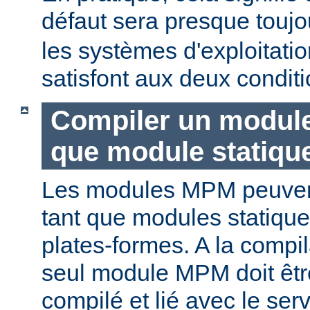
défaut sera presque touj
les systèmes d'exploitat
satisfont aux deux conditi
Compiler un modul
que module statiqu
Les modules MPM peuvent
tant que modules statique
plates-formes. A la compi
seul module MPM doit être
compilé et lié avec le ser