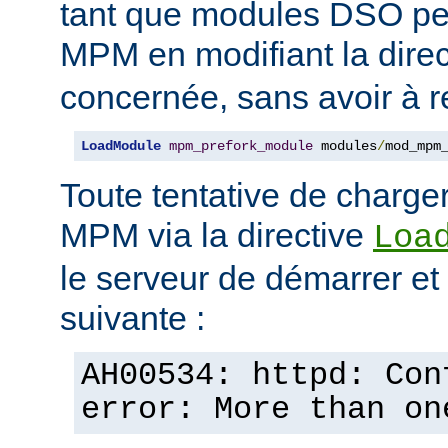
tant que modules DSO pe
MPM en modifiant la dire
concernée, sans avoir à r
LoadModule
mpm_prefork_module
 modules
/
mod_mpm
Toute tentative de charge
MPM via la directive
Loa
le serveur de démarrer et a
suivante :
AH00534: httpd: Con
error: More than on