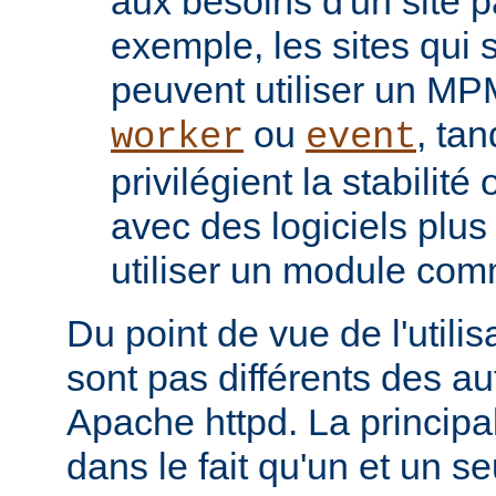
aux besoins d'un site pa
exemple, les sites qui s
peuvent utiliser un M
ou
, tan
worker
event
privilégient la stabilité
avec des logiciels plu
utiliser un module co
Du point de vue de l'utili
sont pas différents des a
Apache httpd. La principal
dans le fait qu'un et un se