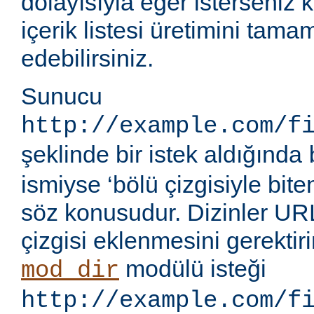
dolayısıyla eğer isterseniz 
içerik listesi üretimini tama
edebilirsiniz.
Sunucu
http://example.com/f
şeklinde bir istek aldığında
ismiyse ‘bölü çizgisiyle bite
söz konusudur. Dizinler UR
çizgisi eklenmesini gerektir
modülü isteği
mod_dir
http://example.com/f