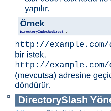
yapılır.
Örnek
DirectoryIndexRedirect
 on
http://example.com/
bir istek,
http://example.com/
(mevcutsa) adresine geçic
döndürür.
DirectorySlash
Yön