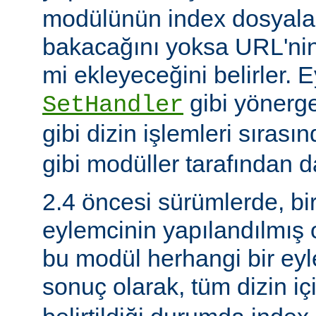
modülünün index dosyaları
bakacağını yoksa URL'nin
mi ekleyeceğini belirler. 
gibi yönerge
SetHandler
gibi dizin işlemleri sırası
gibi modüller tarafından da
2.4 öncesi sürümlerde, bi
eylemcinin yapılandılmış
bu modül herhangi bir e
sonuç olarak, tüm dizin iç