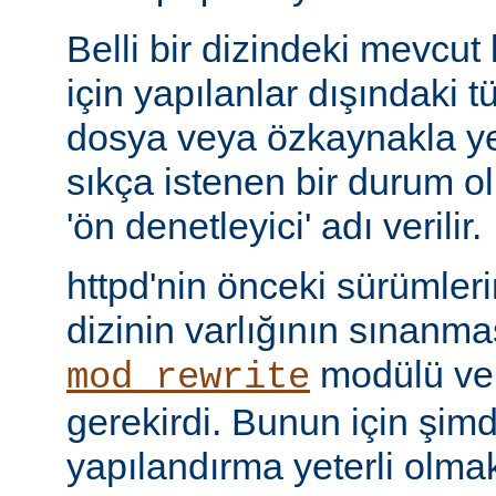
Belli bir dizindeki mevcut
için yapılanlar dışındaki tü
dosya veya özkaynakla yer
sıkça istenen bir durum 
'ön denetleyici' adı verilir.
httpd'nin önceki sürümler
dizinin varlığının sınanmas
modülü v
mod_rewrite
gerekirdi. Bunun için şimdi 
yapılandırma yeterli olmak