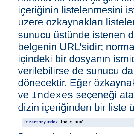
içeriğinin listelenmesini 
üzere özkaynakları listele
sunucu üstünde istenen di
belgenin URL’sidir; normal
içindeki bir dosyanın ismid
verilebilirse de sunucu d
dönecektir. Eğer özkaynak
ve
seçeneği at
Indexes
dizin içeriğinden bir liste 
DirectoryIndex
 index
.
html