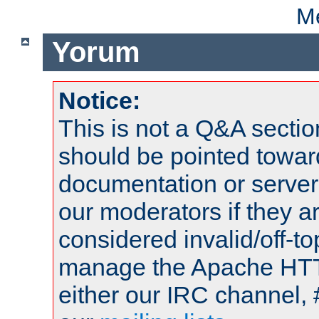
Me
Yorum
Notice:
This is not a Q&A sect
should be pointed towar
documentation or serve
our moderators if they a
considered invalid/off-t
manage the Apache HTTP
either our IRC channel, 