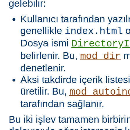
gelebilir:
Kullanıcı tarafından yazı
genellikle
o
index.html
Dosya ismi
DirectoryI
belirlenir. Bu,
m
mod_dir
denetlenir.
Aksi takdirde içerik liste
üretilir. Bu,
mod_autoin
tarafından sağlanır.
Bu iki işlev tamamen birbiri